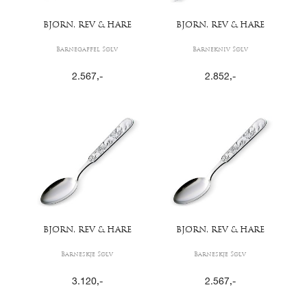
BJØRN, REV & HARE
BJØRN, REV & HARE
Barnegaffel Sølv
Barnekniv Sølv
2.567
,-
2.852
,-
BJØRN, REV & HARE
BJØRN, REV & HARE
Barneskje Sølv
Barneskje Sølv
3.120
,-
2.567
,-