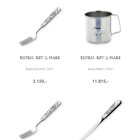
BJØRN, REV & HARE
BJØRN, REV & HARE
Barnegaffel Sølv
Barnekrus Sølv
3.120
,-
11.815
,-