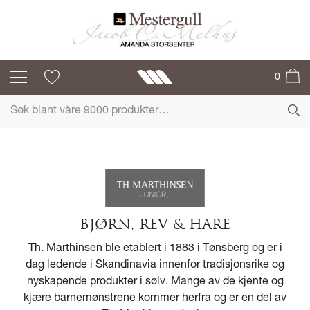
0
BJØRN, REV & HARE
Th. Marthinsen ble etablert i 1883 i Tønsberg og er i
dag ledende i Skandinavia innenfor tradisjonsrike og
nyskapende produkter i sølv. Mange av de kjente og
kjære barnemønstrene kommer herfra og er en del av