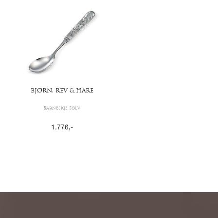
BJØRN, REV & HARE
Barneskje Sølv
1.776
,-