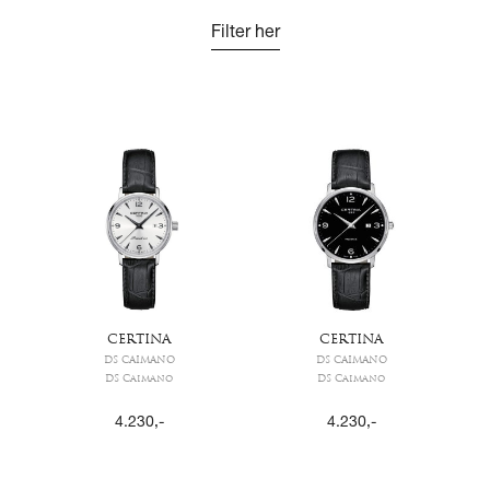
Filter her
CERTINA
CERTINA
DS CAIMANO
DS CAIMANO
DS Caimano
DS Caimano
4.230
,-
4.230
,-