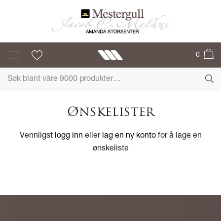
0
Ønskelister
Vennligst
logg inn
eller
lag en ny konto
for å lage en
ønskeliste