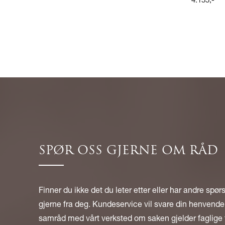
4.155
,-
SPØR OSS GJERNE OM RÅD
Finner du ikke det du leter etter eller har andre spør
gjerne fra deg. Kundeservice vil svare din henvendel
samråd med vårt verksted om saken gjelder faglige 