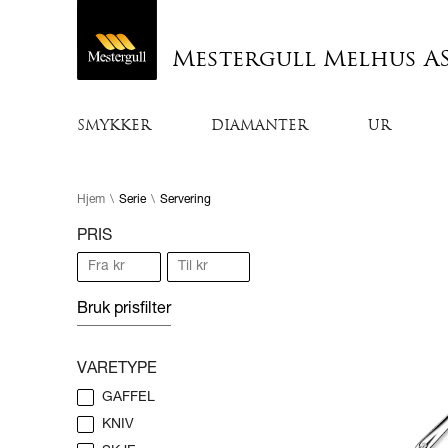
Mestergull Melhus A
SMYKKER
DIAMANTER
UR
Hjem
\
Serie
\
Servering
PRIS
Bruk prisfilter
VARETYPE
GAFFEL
KNIV