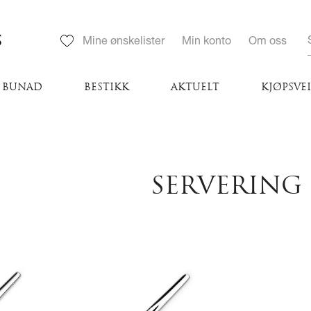
S
Mine ønskelister
Min konto
Om oss
BUNAD
BESTIKK
AKTUELT
KJØPSVE
SERVERING