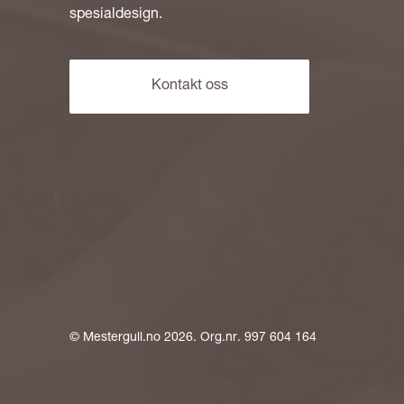
spesialdesign.
Kontakt oss
©
Mestergull.no
2026. Org.nr. 997 604 164