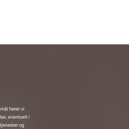
smål hører vi
se, eventuelt i
tjenester og