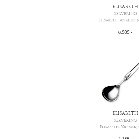
ELISABETH
SERVERING
Elisabeth, Anretni
6.505
,-
ELISABETH
SERVERING
Elisabeth, Kremskj