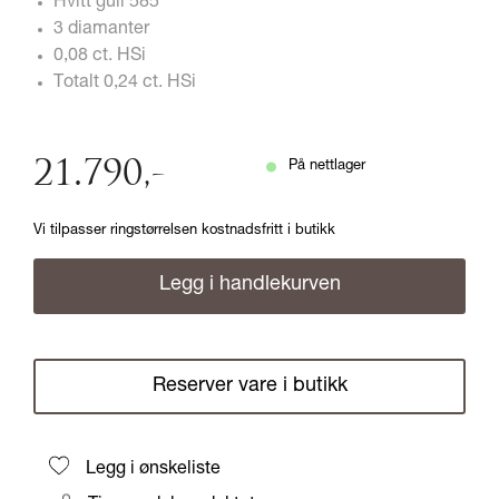
Hvitt gull 585
3 diamanter
0,08 ct. HSi
Totalt 0,24 ct. HSi
21.790
,-
På nettlager
Vi tilpasser ringstørrelsen kostnadsfritt i butikk
Legg i handlekurven
Reserver vare i butikk
Legg i ønskeliste