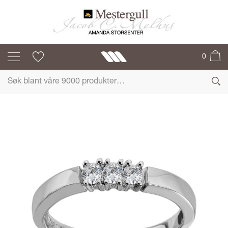
ALLIANSE
0