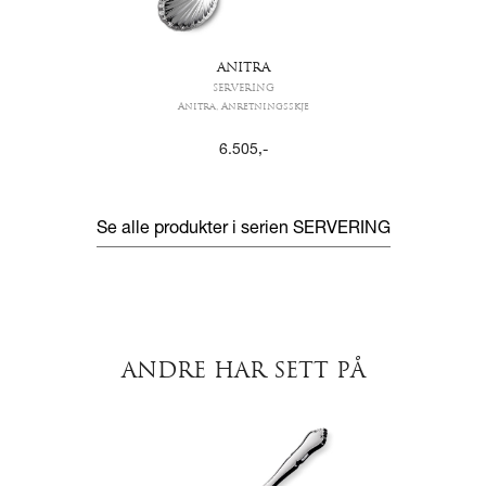
ANITRA
SERVERING
Anitra, Anretningsskje
6.505
,-
Se alle produkter i serien
SERVERING
ANDRE HAR SETT PÅ