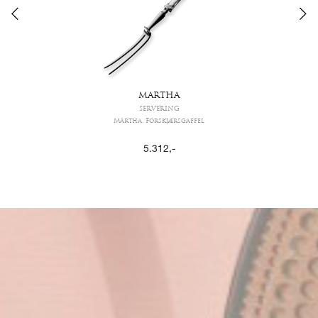
MARTHA
SERVERING
Märtha, Forskjærsgaffel
5.312
,-