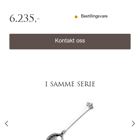
6.235
,-
Bestillingsvare
Kontakt oss
I SAMME SERIE