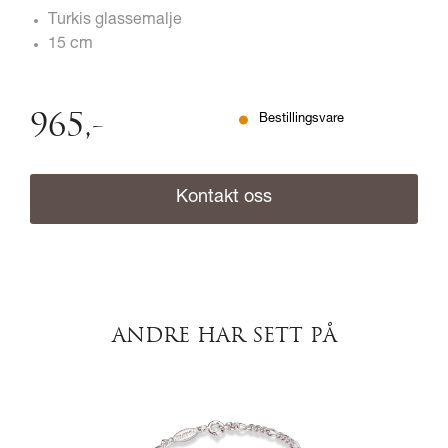
Turkis glassemalje
15 cm
965
,-
Bestillingsvare
Kontakt oss
ANDRE HAR SETT PÅ