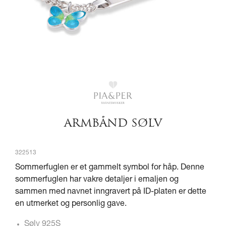
ARMBÅND SØLV
322513
Sommerfuglen er et gammelt symbol for håp. Denne
sommerfuglen har vakre detaljer i emaljen og
sammen med navnet inngravert på ID-platen er dette
en utmerket og personlig gave.
Sølv 925S