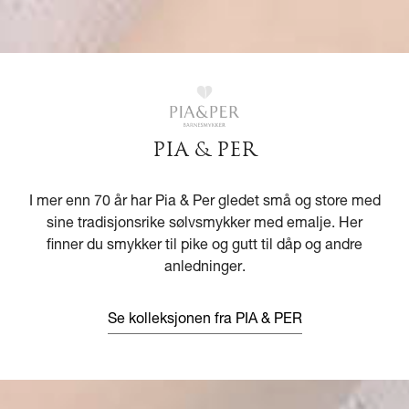
PIA & PER
I mer enn 70 år har Pia & Per gledet små og store med
sine tradisjonsrike sølvsmykker med emalje. Her
finner du smykker til pike og gutt til dåp og andre
anledninger.
Se kolleksjonen fra PIA & PER