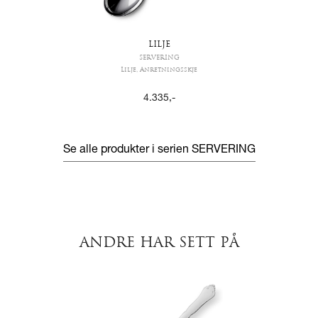
LILJE
SERVERING
Lilje, Anretningsskje
4.335
,-
Se alle produkter i serien
SERVERING
ANDRE HAR SETT PÅ