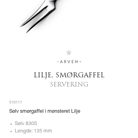
LILJE, SMØRGAFFEL
SERVERING
510117
Sølv smørgaffel i mønsteret Lilje
Sølv 830S
Lengde: 135 mm