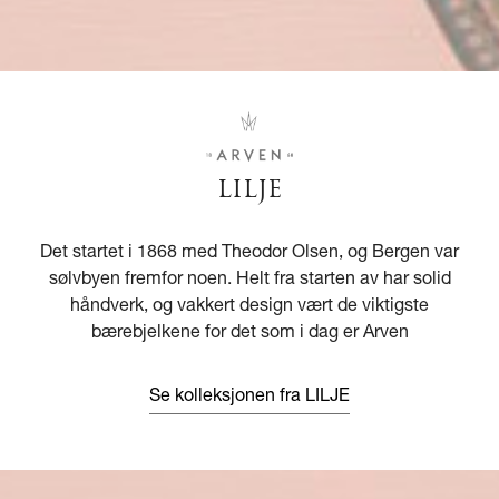
LILJE
Det startet i 1868 med Theodor Olsen, og Bergen var
sølvbyen fremfor noen. Helt fra starten av har solid
håndverk, og vakkert design vært de viktigste
bærebjelkene for det som i dag er Arven
Se kolleksjonen fra LILJE