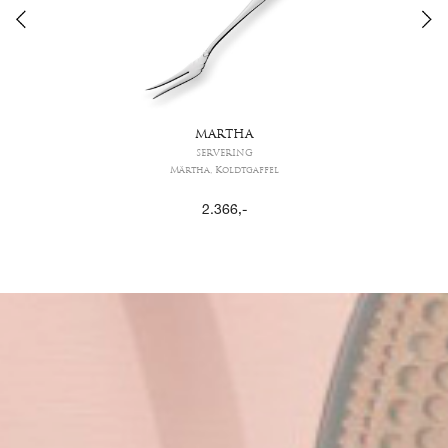
MARTHA
SERVERING
Märtha, Koldtgaffel
2.366
,-