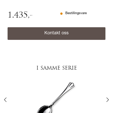
1.435
,-
Bestillingsvare
Kontakt oss
I SAMME SERIE