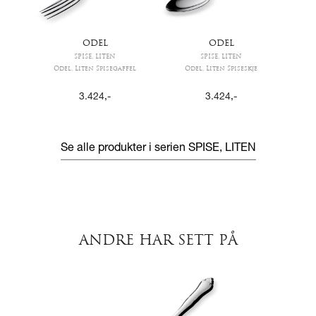
ODEL
ODEL
SPISE, LITEN
SPISE, LITEN
Odel, Liten Spisegaffel
Odel, Liten Spiseskje
3.424
,-
3.424
,-
Se alle produkter i serien
SPISE, LITEN
ANDRE HAR SETT PÅ