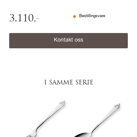
3.110
,-
Bestillingsvare
Kontakt oss
I SAMME SERIE