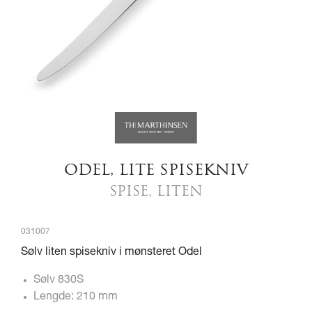
ODEL, LITE SPISEKNIV
SPISE, LITEN
031007
Sølv liten spisekniv i mønsteret Odel
Sølv 830S
Lengde: 210 mm