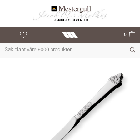
ODEL
0