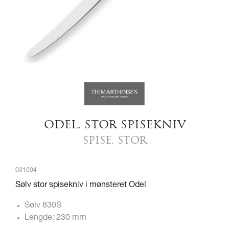
ODEL, STOR SPISEKNIV
SPISE, STOR
031004
Sølv stor spisekniv i mønsteret Odel
Sølv 830S
Lengde: 230 mm