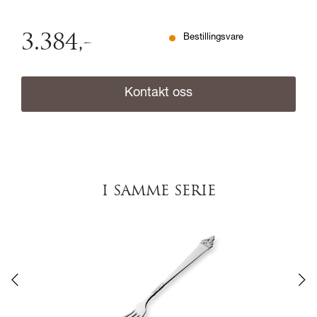
3.384
,-
Bestillingsvare
Kontakt oss
I SAMME SERIE