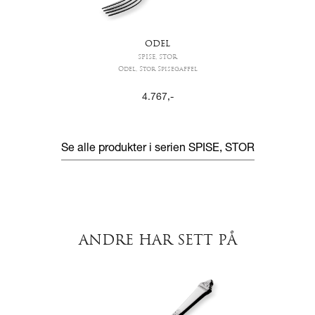
ODEL
SPISE, STOR
Odel, Stor Spisegaffel
4.767
,-
Se alle produkter i serien
SPISE, STOR
ANDRE HAR SETT PÅ