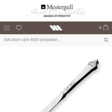
ODEL
0