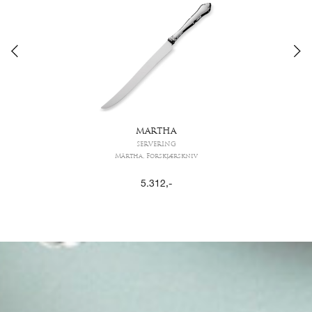
MARTHA
SERVERING
Märtha, Forskjærskniv
5.312
,-