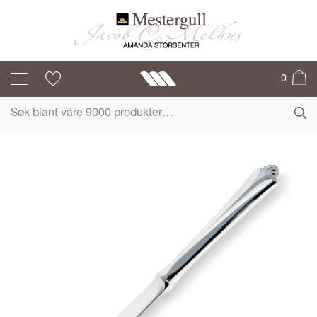
RÅDHUS m/VIFTE
0