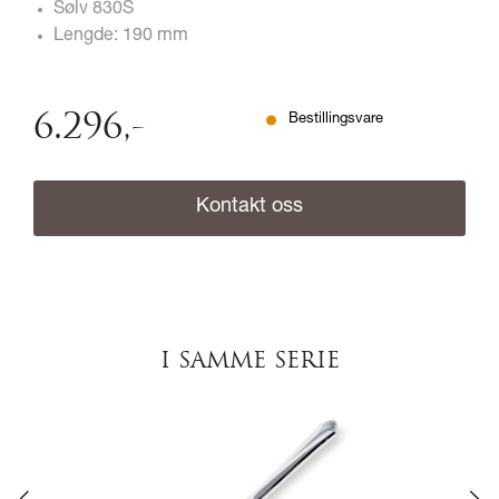
Sølv 830S
Lengde: 190 mm
6.296
,-
Bestillingsvare
Kontakt oss
I SAMME SERIE