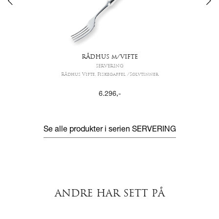
RÅDHUS m/VIFTE
SERVERING
Rådhus Vifte, Fiskegaffel /Sølvtinner
6.296
,-
Se alle produkter i serien
SERVERING
ANDRE HAR SETT PÅ