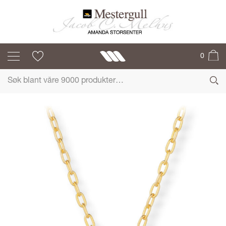
SIF JAKOBS
0