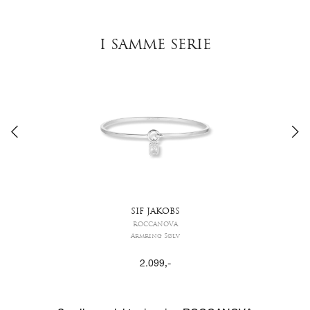
I SAMME SERIE
SIF JAKOBS
ROCCANOVA
Armring Sølv
2.099
,-