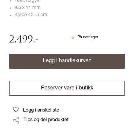
18kt. forgylt
9,5 x 11 mm
Kjede 40+5 cm
2.499
,-
På nettlager
Legg i handlekurven
Reserver vare i butikk
Legg i ønskeliste
Tips og del produktet