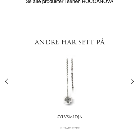
Se alle produkter i serien
ROCCANOVA
ANDRE HAR SETT PÅ
SYLVSMIDJA
Bunadskjede