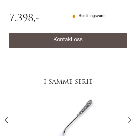
7.398
,-
Bestillingsvare
Kontakt oss
I SAMME SERIE