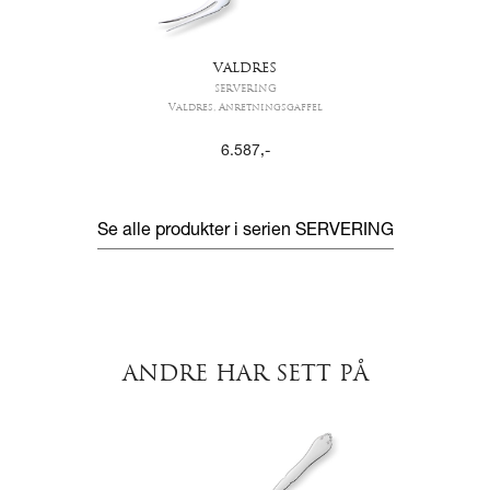
VALDRES
SERVERING
Valdres, Anretningsgaffel
6.587
,-
Se alle produkter i serien
SERVERING
ANDRE HAR SETT PÅ