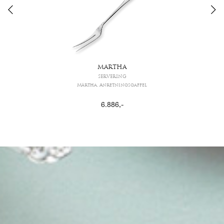
MARTHA
SERVERING
Märtha, Anretningsgaffel
6.886
,-