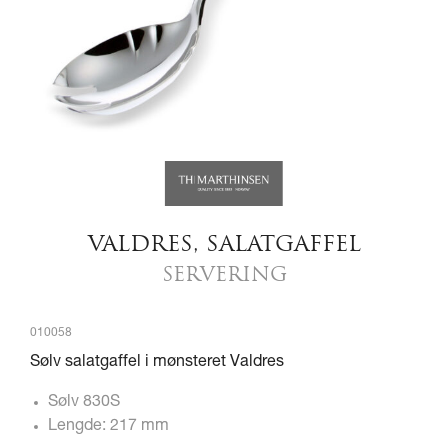
VALDRES, SALATGAFFEL
SERVERING
010058
Sølv salatgaffel i mønsteret Valdres
Sølv 830S
Lengde: 217 mm