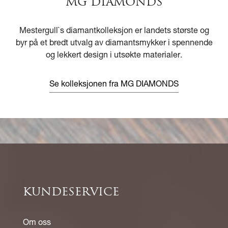
MG DIAMONDS
Mestergull`s diamantkolleksjon er landets største og
byr på et bredt utvalg av diamantsmykker i spennende
og lekkert design i utsøkte materialer.
Se kolleksjonen fra MG DIAMONDS
KUNDESERVICE
Om oss