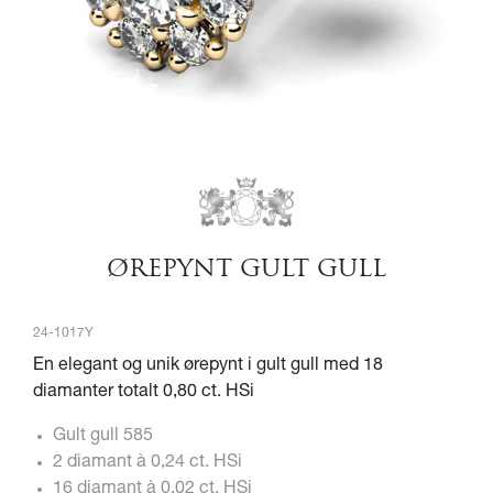
ØREPYNT GULT GULL
24-1017Y
En elegant og unik ørepynt i gult gull med 18
diamanter totalt 0,80 ct. HSi
Gult gull 585
2 diamant à 0,24 ct. HSi
16 diamant à 0,02 ct. HSi