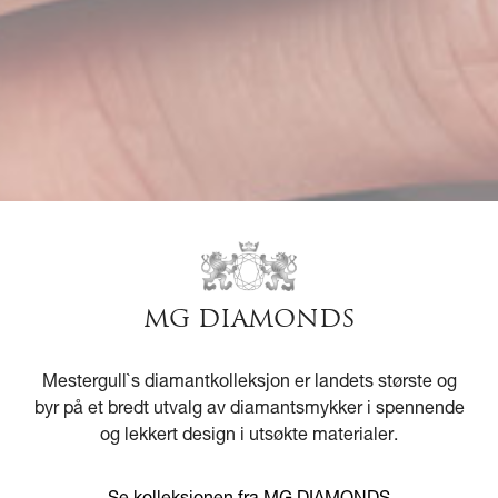
MG DIAMONDS
Mestergull`s diamantkolleksjon er landets største og
byr på et bredt utvalg av diamantsmykker i spennende
og lekkert design i utsøkte materialer.