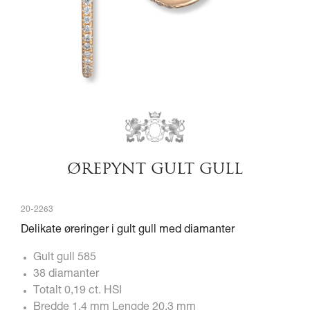
ØREPYNT GULT GULL
20-2263
Delikate øreringer i gult gull med diamanter
Gult gull 585
38 diamanter
Totalt 0,19 ct. HSI
Bredde 1,4 mm Lengde 20,3 mm