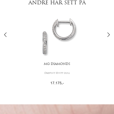
ANDRE HAR SETT PÅ
MG DIAMONDS
Ørepynt Hvitt gull
17.175
,-