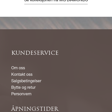
Se kolleksjonen fra MG DIAMONDS
KUNDESERVICE
Om oss
Kontakt oss
Salgsbetingelser
Bytte og retur
Personvern
ÅPNINGSTIDER