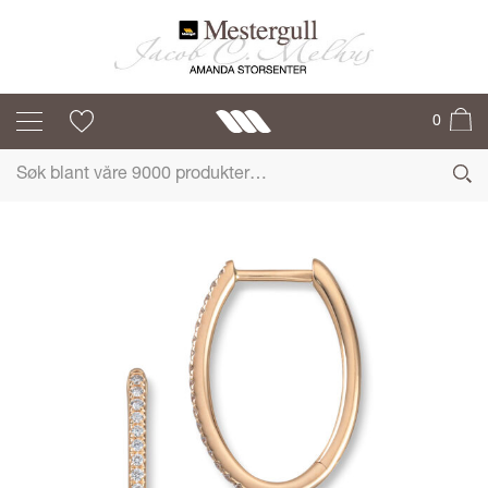
MG DIAMONDS
0