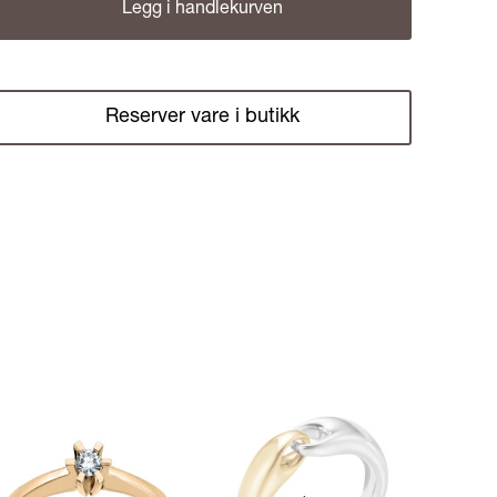
Legg i handlekurven
Reserver vare i butikk