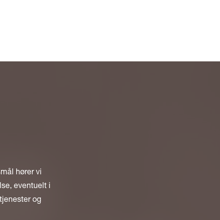
smål hører vi
se, eventuelt i
tjenester og