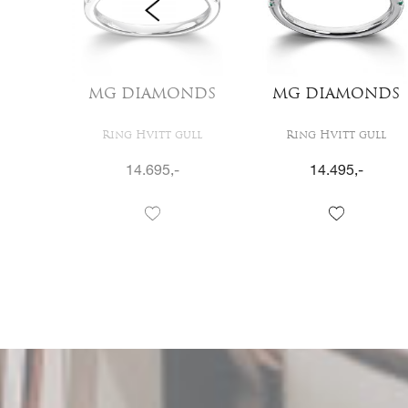
LL
MG DIAMONDS
MG DIAMONDS
ull
Ring Hvitt gull
Ring Hvitt gull
14.695
,-
14.495
,-