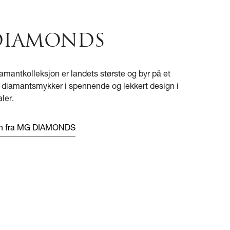
DIAMONDS
amantkolleksjon er landets største og byr på et
v diamantsmykker i spennende og lekkert design i
ler.
en fra MG DIAMONDS