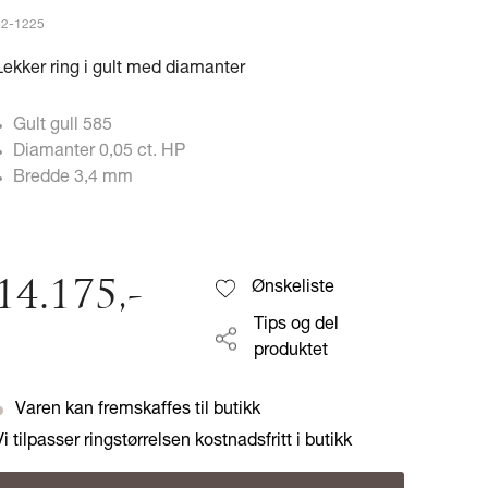
82-1225
Lekker ring i gult med diamanter
Gult gull 585
Diamanter 0,05 ct. HP
Bredde 3,4 mm
14.175
,-
Ønskeliste
Tips og del
produktet
Varen kan fremskaffes til butikk
Vi tilpasser ringstørrelsen kostnadsfritt i butikk