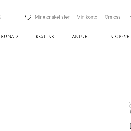
S
Mine ønskelister
Min konto
Om oss
BUNAD
BESTIKK
AKTUELT
KJØPSVE