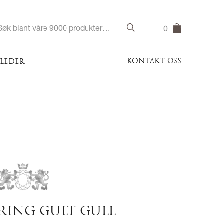
0
KONTAKT OSS
ILEDER
RING GULT GULL