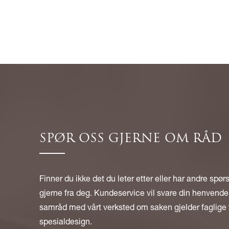
SPØR OSS GJERNE OM RÅD
Finner du ikke det du leter etter eller har andre spør
gjerne fra deg. Kundeservice vil svare din henvendel
samråd med vårt verksted om saken gjelder faglige 
spesialdesign.