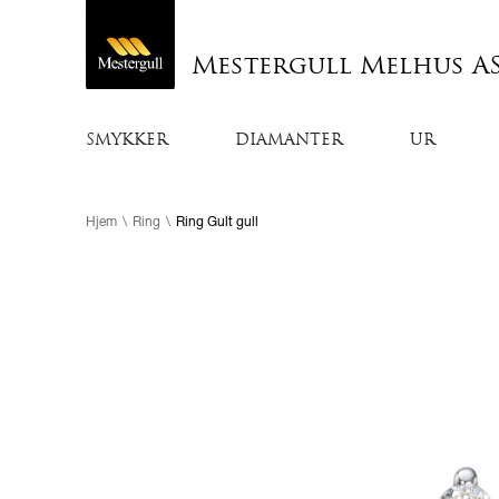
Mestergull Melhus A
SMYKKER
DIAMANTER
UR
Hjem
\
Ring
\
Ring Gult gull