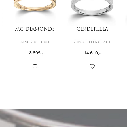
MG DIAMONDS
CINDERELLA
Ring Gult gull
CINDERELLA 0,12 ct.
13.895
,-
14.610
,-