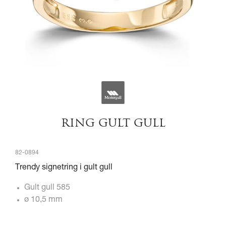
RING GULT GULL
82-0894
Trendy signetring i gult gull
Gult gull 585
ø 10,5 mm