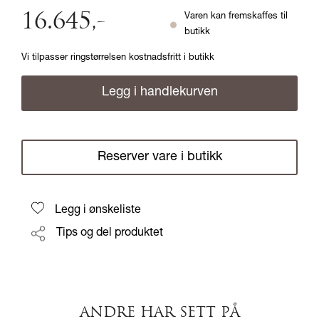
16.645
,-
Varen kan fremskaffes til
butikk
Vi tilpasser ringstørrelsen kostnadsfritt i butikk
Legg i handlekurven
Reserver vare i butikk
Legg i ønskeliste
Tips og del produktet
ANDRE HAR SETT PÅ