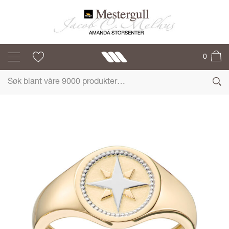
MESTERGULL
0