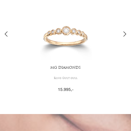
MG DIAMONDS
Ring Gult gull
15.995
,-