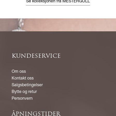
Se kolleksjonen fra MESTERGULL
KUNDESERVICE
Om oss
Kontakt oss
Salgsbetingelser
Bytte og retur
Personvern
ÅPNINGSTIDER