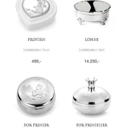
PRØYSEN
LOHNE
Smykkeskrin Tinn
Smykkeskrin Sølv
499
,-
14.250
,-
FOR PRINSER
FOR PRINSESSER