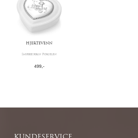
HJERTEVENN
Smykkeskrin Porselen
499
,-
KUNDESERVICE