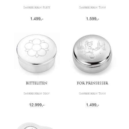
Smykkeskrin Plett
Smykkeskrin Tinn
1.499
,-
1.599
,-
BITTELITEN
FOR PRINSESSER
Smykkeskrin Sølv
Smykkeskrin Tinn
12.999
,-
1.499
,-