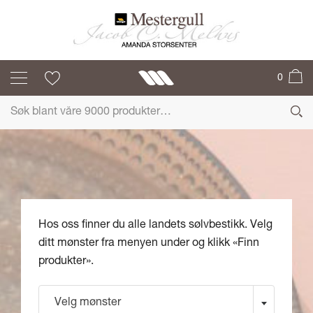
0
Hos oss finner du alle landets sølvbestikk. Velg
ditt mønster fra menyen under og klikk «Finn
produkter».
Velg mønster