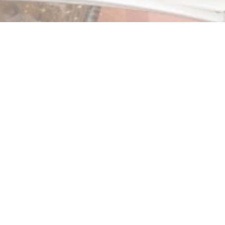
KUNDESERVICE
Om oss