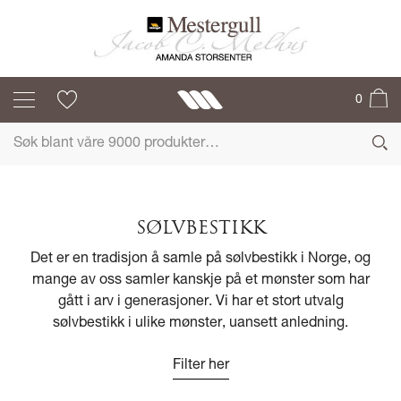
0
SØLVBESTIKK
Det er en tradisjon å samle på sølvbestikk i Norge, og
mange av oss samler kanskje på et mønster som har
gått i arv i generasjoner. Vi har et stort utvalg
sølvbestikk i ulike mønster, uansett anledning.
Filter her