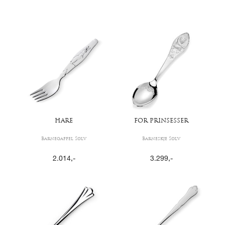
HARE
FOR PRINSESSER
Barnegaffel Sølv
Barneskje Sølv
2.014
,-
3.299
,-