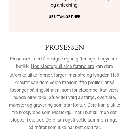
og anledning.
SE UTVALGET HER
PROSESSEN
Prosessen med å designe egne gifteringer begynner i
butikk.
Hos Mestergull sine forandlere
kan dere
utforske ulike former, farger, mønstre og tyngder. Helt
konkret kan dere velge mellom åtte profiler, altså
fasonger på ringskinnen, som for eksempel kan være
buede eller rake. Så er det valg av farge, overflate,
mønster og gravering som står for tur. Dere kan plukke
fra brosjyrene som Mestergull har i butikk, men det
stopper ikke der. Dere kan også sette sammen ringer
på måter som ikke har blitt gjort før.