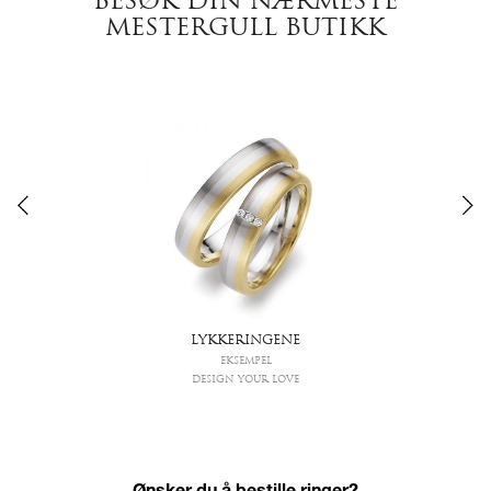
BESØK DIN NÆRMESTE
MESTERGULL BUTIKK
LYKKERINGENE
EKSEMPEL
DESIGN YOUR LOVE