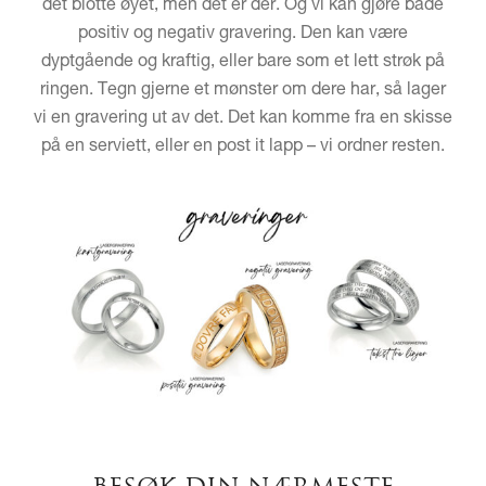
det blotte øyet, men det er der. Og vi kan gjøre både
positiv og negativ gravering. Den kan være
dyptgående og kraftig, eller bare som et lett strøk på
ringen. Tegn gjerne et mønster om dere har, så lager
vi en gravering ut av det. Det kan komme fra en skisse
på en serviett, eller en post it lapp – vi ordner resten.