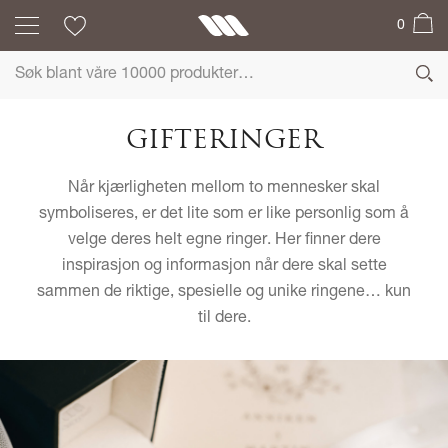
0
GIFTERINGER
Når kjærligheten mellom to mennesker skal
symboliseres, er det lite som er like personlig som å
velge deres helt egne ringer. Her finner dere
inspirasjon og informasjon når dere skal sette
sammen de riktige, spesielle og unike ringene… kun
til dere.