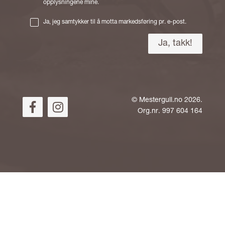
opplysningene mine.
Ja, jeg samtykker til å motta markedsføring pr. e-post.
©
Mestergull.no
2026.
Org.nr. 997 604 164