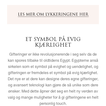
ET SYMBOL PÅ EVIG
KJÆRLIGHET
Gifteringer er ikke revolusjonerende i seg selv da de
kan spores tilbake til oldtidens Egypt. Egypterne anså
sirkelen som et symbol på evighet og uendelighet, og
gifteringen er fremdeles et symbol på evig kjærlighet.
Det nye er at dere kan designe deres egne gifteringer,
og avansert teknologi kan gjøre de så unike som dere
ønsker. Med dette åpner det seg en helt ny verden av
valg og mange muligheter for å gi gifteringene en helt
personlig touch.