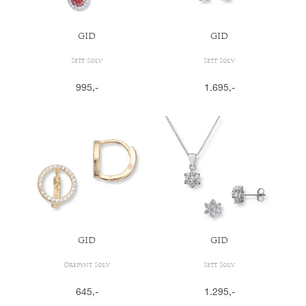
GID
GID
Sett Sølv
Sett Sølv
995
,-
1.695
,-
GID
GID
Ørepynt Sølv
Sett Sølv
645
,-
1.295
,-