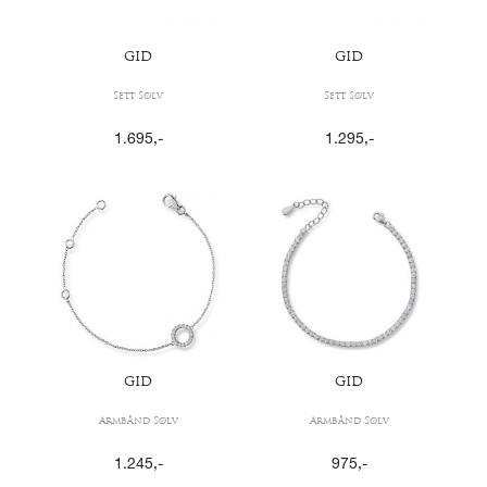
GID
GID
Sett Sølv
Sett Sølv
1.695
,-
1.295
,-
GID
GID
Armbånd Sølv
Armbånd Sølv
1.245
,-
975
,-