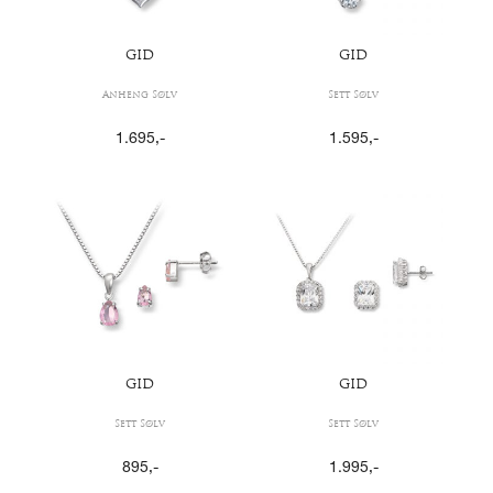
GID
GID
Anheng Sølv
Sett Sølv
1.695
,-
1.595
,-
GID
GID
Sett Sølv
Sett Sølv
895
,-
1.995
,-