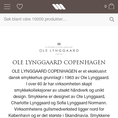
0
OLE LYNGGAARD COPENHAGEN
OLE LYNGGAARD COPENHAGEN er et eksklusivt
dansk smykkehus grunnlagt i 1963 av Ole Lynggaard.
I over 60 år har virksomheten skapt
smykkekolleksjoner av utsøkt håndverk og unikt
design. Smykkene er designet av Ole Lynggaard,
Charlotte Lynggaard og Sofia Lynggaard Normann.
Virksomhetens gullsmedverksted ligger nord for
København og er det største i Skandinavia. Smykkene