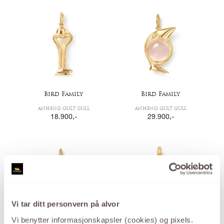
Bird Family
Bird Family
ANHENG GULT GULL
ANHENG GULT GULL
18.900
,-
29.900
,-
Vi tar ditt personvern på alvor
Vi benytter informasjonskapsler (cookies) og pixels.