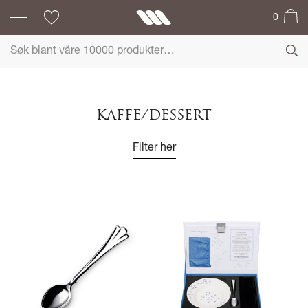
0
KAFFE/DESSERT
Filter her