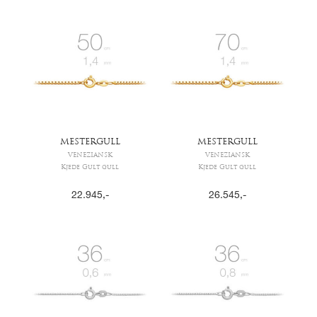
MESTERGULL
MESTERGULL
VENEZIANSK
VENEZIANSK
Kjede Gult gull
Kjede Gult gull
22.945
,-
26.545
,-