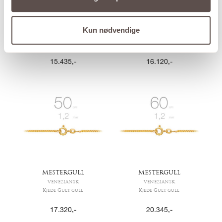
MESTERGULL
MESTERGULL
Kun nødvendige
VENEZIANSK
VENEZIANSK
Kjede Gult gull
Kjede Gult gull
15.435
,-
16.120
,-
MESTERGULL
MESTERGULL
VENEZIANSK
VENEZIANSK
Kjede Gult gull
Kjede Gult gull
17.320
,-
20.345
,-