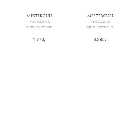
MESTERGULL
MESTERGULL
VENEZIANSK
VENEZIANSK
Kjede Hvitt gull
Kjede Hvitt gull
1.770
,-
8.295
,-
MESTERGULL
MESTERGULL
VENEZIANSK
VENEZIANSK
Kjede Hvitt gull
Kjede Hvitt gull
8.830
,-
9.335
,-