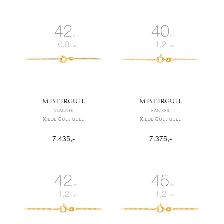
MESTERGULL
MESTERGULL
SLANGE
PANSER
Kjede Gult gull
Kjede Gult gull
7.435
,-
7.375
,-