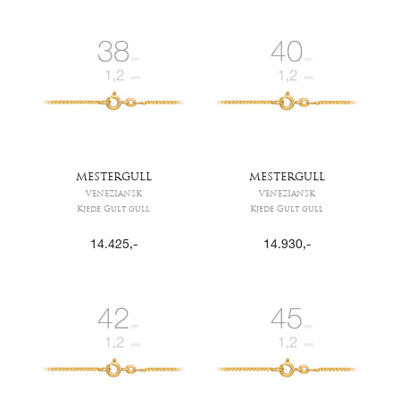
MESTERGULL
MESTERGULL
VENEZIANSK
VENEZIANSK
Kjede Gult gull
Kjede Gult gull
14.425
,-
14.930
,-