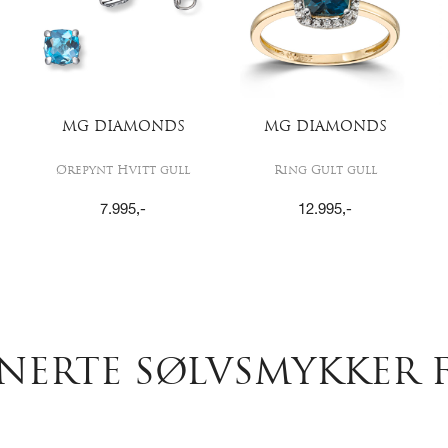
MG DIAMONDS
MG DIAMONDS
Ørepynt Hvitt gull
Ring Gult gull
7.995
,-
12.995
,-
NERTE SØLVSMYKKER F