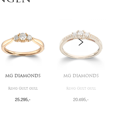
MG DIAMONDS
MG DIAMONDS
MG
Ring Gult gull
Ring Gult gull
Ri
25.295
,-
20.695
,-