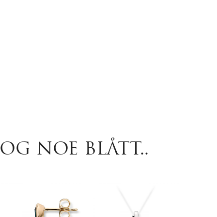
OG NOE BLÅTT..