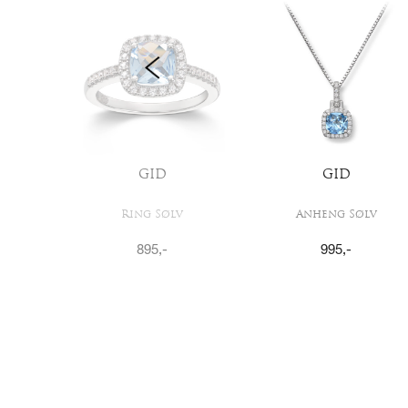
GID
GID
Ring Sølv
Anheng Sølv
895
,-
995
,-