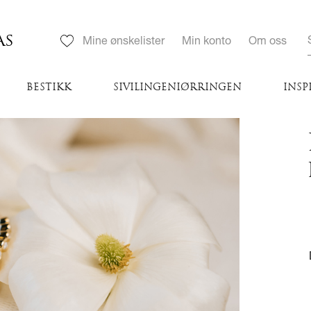
AS
Mine ønskelister
Min konto
Om oss
BESTIKK
SIVILINGENIØRRINGEN
INSP