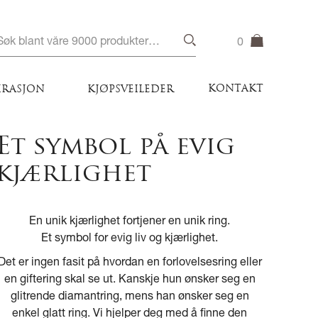
0
KONTAKT
IRASJON
KJØPSVEILEDER
Et symbol på evig
kjærlighet
En unik kjærlighet fortjener en unik ring.
Et symbol for evig liv og kjærlighet.
Det er ingen fasit på hvordan en forlovelsesring eller
en giftering skal se ut. Kanskje hun ønsker seg en
glitrende diamantring, mens han ønsker seg en
enkel glatt ring. Vi hjelper deg med å finne den