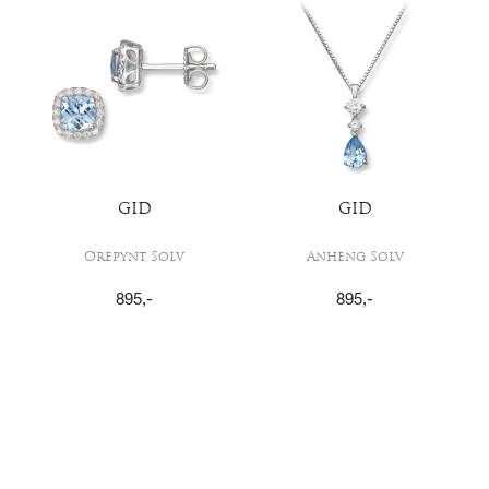
GID
GID
Ørepynt Sølv
Anheng Sølv
895
,-
895
,-