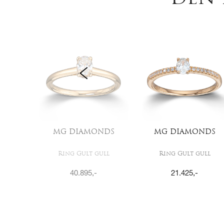
NDS
MG DIAMONDS
MG DIAMONDS
ull
Ring Gult gull
Ring Gult gull
40.895
,-
21.425
,-