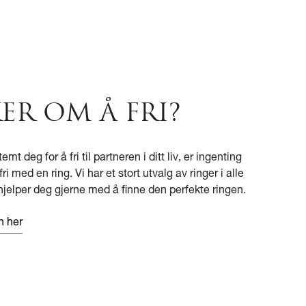
ER OM Å FRI?
t deg for å fri til partneren i ditt liv, er ingenting
ri med en ring. Vi har et stort utvalg av ringer i alle
hjelper deg gjerne med å finne den perfekte ringen.
n her