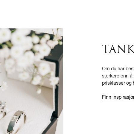
TANK
Om du har bestem
sterkere enn å f
prisklasser og 
Finn inspirasjo