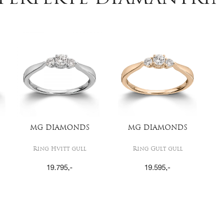
MG DIAMONDS
MG DIAMONDS
Ring Hvitt gull
Ring Gult gull
19.795
,-
19.595
,-