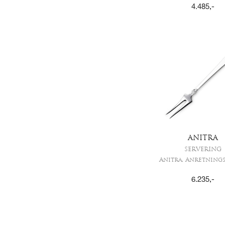
4.485
,-
ANITRA
SERVERING
Anitra, Anretnings
6.235
,-