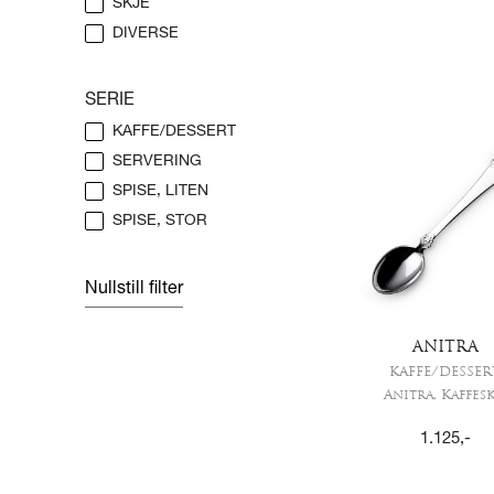
SKJE
DIVERSE
SERIE
KAFFE/DESSERT
SERVERING
SPISE, LITEN
SPISE, STOR
Nullstill filter
ANITRA
KAFFE/DESSER
Anitra, Kaffesk
1.125
,-