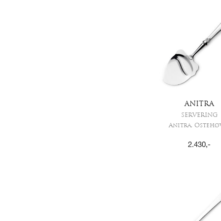
ANITRA
SERVERING
Anitra, Ostehø
2.430
,-