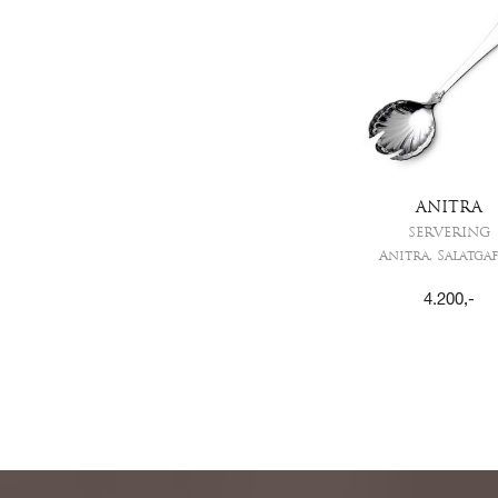
ANITRA
SERVERING
Anitra, Salatgaf
4.200
,-