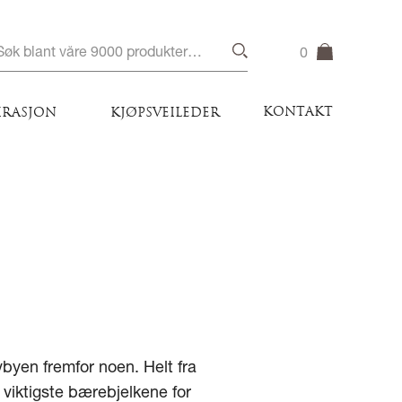
0
KONTAKT
IRASJON
KJØPSVEILEDER
byen fremfor noen. Helt fra
 viktigste bærebjelkene for