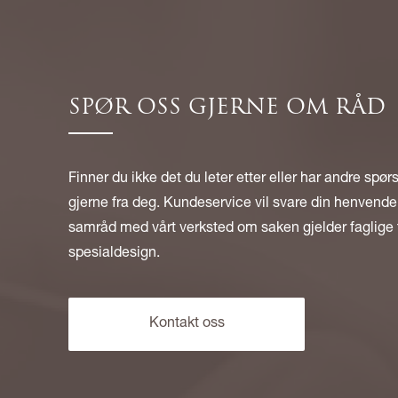
SPØR OSS GJERNE OM RÅD
Finner du ikke det du leter etter eller har andre spør
gjerne fra deg. Kundeservice vil svare din henvendel
samråd med vårt verksted om saken gjelder faglige 
spesialdesign.
Kontakt oss