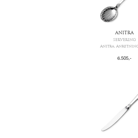
ANITRA
SERVERING
Anitra, Anretning
6.505
,-