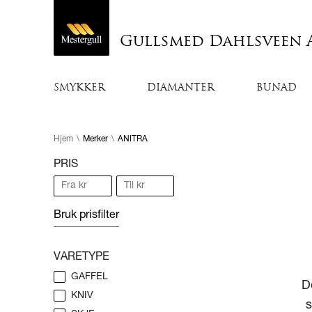
Gullsmed Dahlsveen 
SMYKKER
DIAMANTER
BUNAD
Hjem
\
Merker
\
ANITRA
PRIS
Bruk prisfilter
VARETYPE
GAFFEL
D
KNIV
s