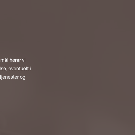
smål hører vi
se, eventuelt i
tjenester og