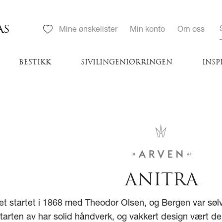
AS
Mine ønskelister
Min konto
Om oss
BESTIKK
SIVILINGENIØRRINGEN
INSP
ANITRA
et startet i 1868 med Theodor Olsen, og Bergen var sølv
tarten av har solid håndverk, og vakkert design vært de