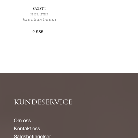
FASETT
SPISE, LITEN
Fasett, Liten Spiseskje
2.985
,-
KUNDESERVICE
Om oss
Kontakt oss
Salgsbetingelser