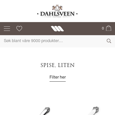
0
SPISE, LITEN
Filter her