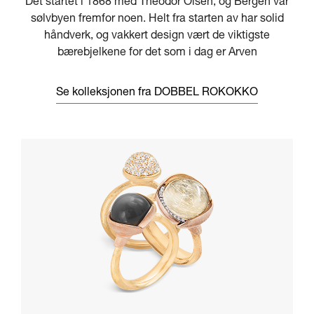
Det startet i 1868 med Theodor Olsen, og Bergen var
sølvbyen fremfor noen. Helt fra starten av har solid
håndverk, og vakkert design vært de viktigste
bærebjelkene for det som i dag er Arven
Se kolleksjonen fra DOBBEL ROKOKKO