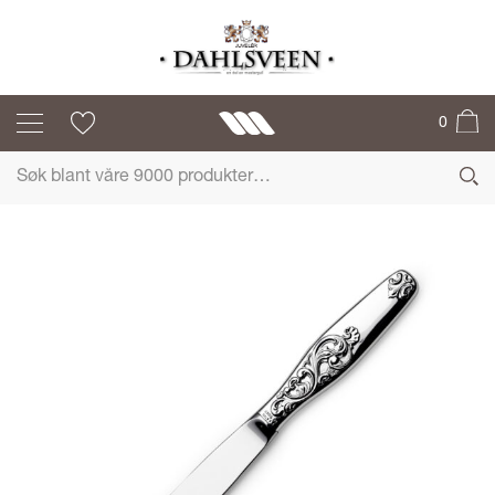
DOBBEL ROKOKKO
0