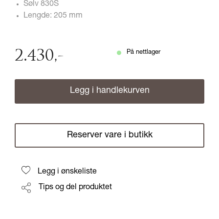
Sølv 830S
Lengde: 205 mm
2.430
,-
På nettlager
Legg i handlekurven
Reserver vare i butikk
Legg i ønskeliste
Tips og del produktet