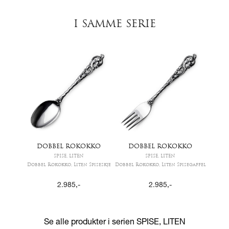
I SAMME SERIE
DOBBEL ROKOKKO
DOBBEL ROKOKKO
SPISE, LITEN
SPISE, LITEN
Dobbel Rokokko, Liten Spiseskje
Dobbel Rokokko, Liten Spisegaffel
2.985
,-
2.985
,-
Se alle produkter i serien
SPISE, LITEN