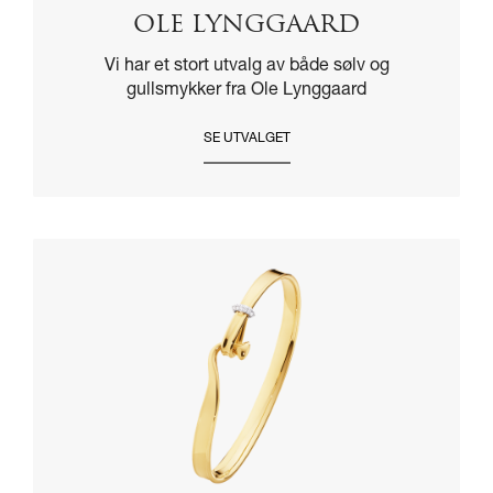
OLE LYNGGAARD
Vi har et stort utvalg av både sølv og
gullsmykker fra Ole Lynggaard
SE UTVALGET