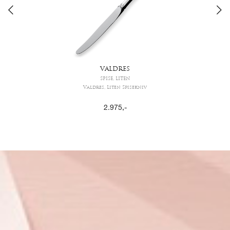
VALDRES
SPISE, LITEN
Valdres, Liten Spisekniv
2.975
,-