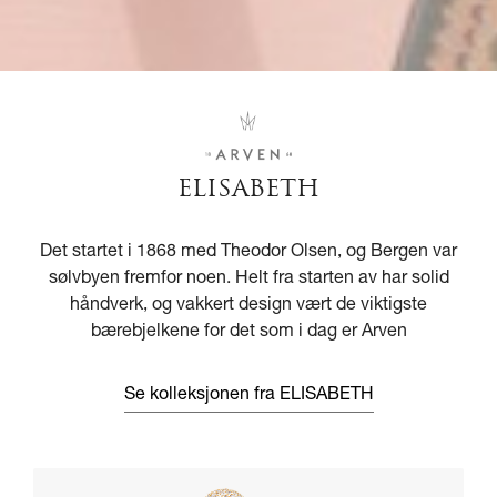
ELISABETH
Det startet i 1868 med Theodor Olsen, og Bergen var
sølvbyen fremfor noen. Helt fra starten av har solid
håndverk, og vakkert design vært de viktigste
bærebjelkene for det som i dag er Arven
Se kolleksjonen fra ELISABETH