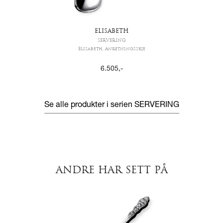
ELISABETH
SERVERING
Elisabeth, Anretningsskje
6.505
,-
Se alle produkter i serien
SERVERING
ANDRE HAR SETT PÅ