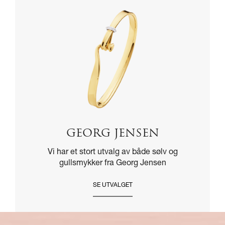
GEORG JENSEN
Vi har et stort utvalg av både sølv og
gullsmykker fra Georg Jensen
SE UTVALGET