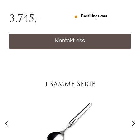
3.745
,-
Bestillingsvare
Kontakt oss
I SAMME SERIE