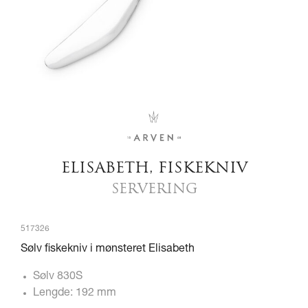
ELISABETH, FISKEKNIV
SERVERING
517326
Sølv fiskekniv i mønsteret Elisabeth
Sølv 830S
Lengde: 192 mm