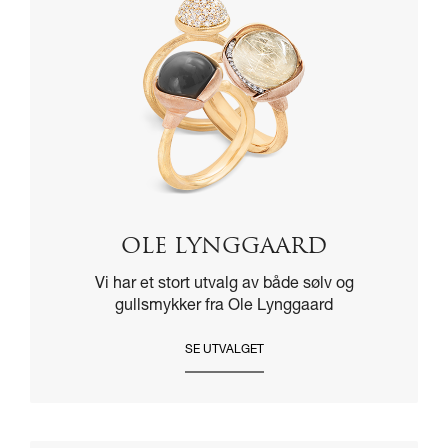
OLE LYNGGAARD
Vi har et stort utvalg av både sølv og
gullsmykker fra Ole Lynggaard
SE UTVALGET