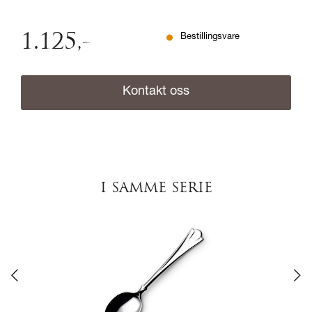
1.125
,-
Bestillingsvare
Kontakt oss
I SAMME SERIE