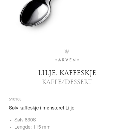
LILJE, KAFFESKJE
KAFFE/DESSERT
510108
Sølv kaffeskje i mønsteret Lilje
Sølv 830S
Lengde: 115 mm