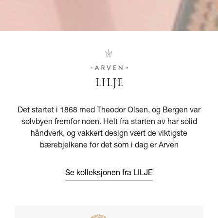
LILJE
Det startet i 1868 med Theodor Olsen, og Bergen var
sølvbyen fremfor noen. Helt fra starten av har solid
håndverk, og vakkert design vært de viktigste
bærebjelkene for det som i dag er Arven
Se kolleksjonen fra LILJE