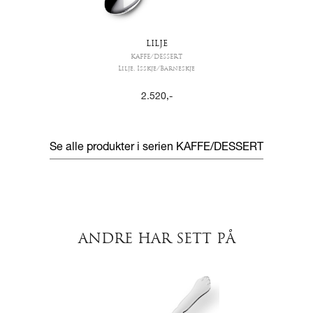
LILJE
KAFFE/DESSERT
Lilje, Isskje/Barneskje
2.520
,-
Se alle produkter i serien
KAFFE/DESSERT
ANDRE HAR SETT PÅ