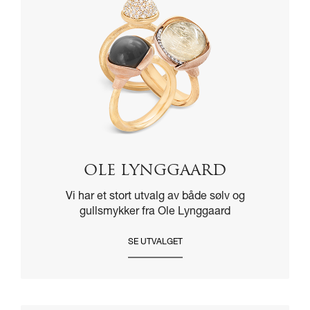
OLE LYNGGAARD
Vi har et stort utvalg av både sølv og
gullsmykker fra Ole Lynggaard
SE UTVALGET