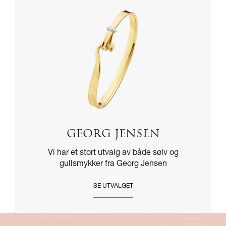
GEORG JENSEN
Vi har et stort utvalg av både sølv og
gullsmykker fra Georg Jensen
SE UTVALGET