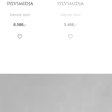
SYLVSMIDJA
SYLVSMIDJA
S
Spenne Sølv
Spenne Sølv
6.586
,-
5.468
,-