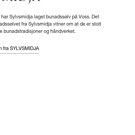
r har Sylvsmidja laget bunadssølv på Voss. Det
ssølvet fra Sylvsmidja vitner om at de er stolt
e bunadstradisjoner og håndverket.
en fra SYLVSMIDJA