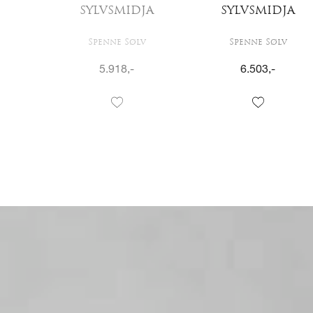
JA
SYLVSMIDJA
SYLVSMIDJA
v
Spenne Sølv
Spenne Sølv
5.918
,-
6.503
,-