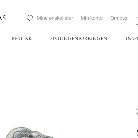
AS
Mine ønskelister
Min konto
Om oss
BESTIKK
SIVILINGENIØRRINGEN
INSP