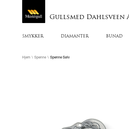
Gullsmed Dahlsveen 
SMYKKER
DIAMANTER
BUNAD
Hjem
\
Spenne
\
Spenne Sølv