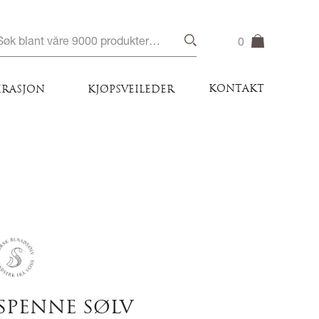
0
KONTAKT
IRASJON
KJØPSVEILEDER
SPENNE SØLV