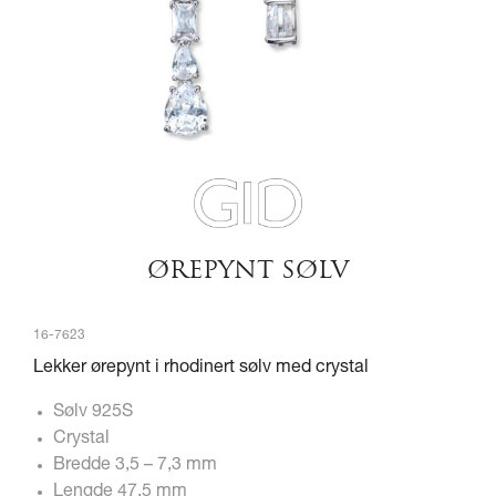
ØREPYNT SØLV
16-7623
Lekker ørepynt i rhodinert sølv med crystal
Sølv 925S
Crystal
Bredde 3,5 – 7,3 mm
Lengde 47,5 mm