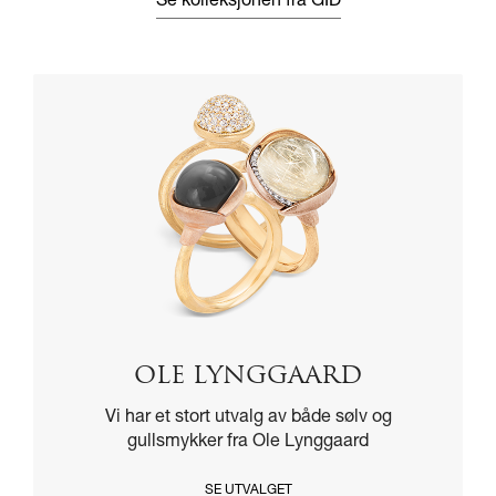
Se kolleksjonen fra GID
OLE LYNGGAARD
Vi har et stort utvalg av både sølv og
gullsmykker fra Ole Lynggaard
SE UTVALGET