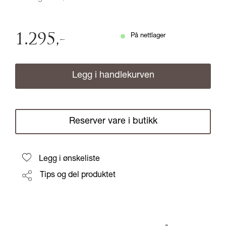
1.295
,-
På nettlager
Legg i handlekurven
Reserver vare i butikk
Legg i ønskeliste
Tips og del produktet