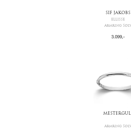
SIF JAKOBS
ELLISSE
Armring Søl
3.099
,-
MESTERGUL
Armring Søl