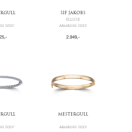
ERGULL
SIF JAKOBS
ELLISSE
ng Sølv
Armring Sølv
25
,-
2.949
,-
ERGULL
MESTERGULL
ng Sølv
Armring Sølv