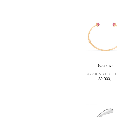
Nature
ARMRING GULT 
82.900
,-