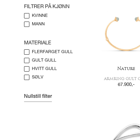
FILTRER PÅ KJØNN
KVINNE
MANN
MATERIALE
FLERFARGET GULL
GULT GULL
Nature
HVITT GULL
SØLV
ARMRING GULT 
67.900
,-
Nullstill filter