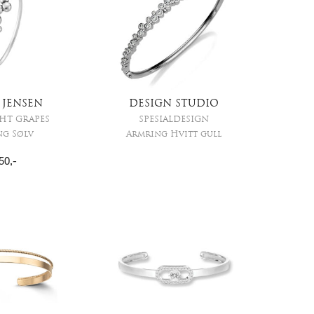
 JENSEN
DESIGN STUDIO
HT GRAPES
SPESIALDESIGN
ng Sølv
Armring Hvitt gull
50
,-