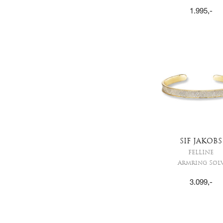
1.995
,-
SIF JAKOBS
FELLINE
Armring Søl
3.099
,-