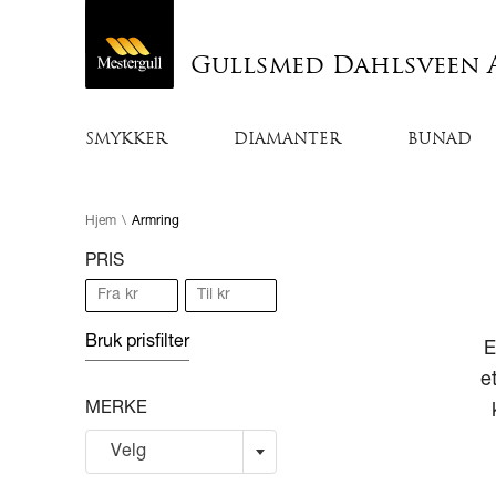
Gullsmed Dahlsveen 
SMYKKER
DIAMANTER
BUNAD
Hjem
\
Armring
PRIS
Bruk prisfilter
E
e
MERKE
Velg