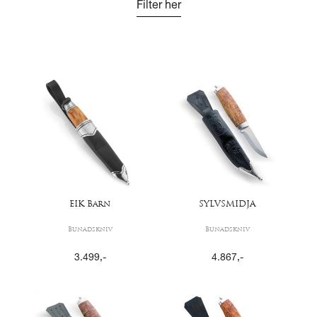
Filter her
EIK Barn
SYLVSMIDJA
Bunadskniv
Bunadskniv
3.499
,-
4.867
,-