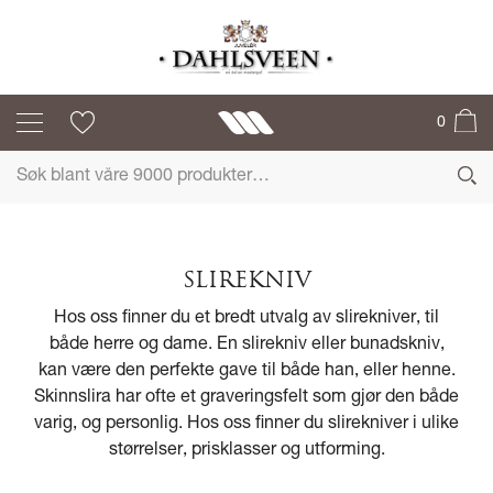
0
SLIREKNIV
Hos oss finner du et bredt utvalg av slirekniver, til
både herre og dame. En slirekniv eller bunadskniv,
kan være den perfekte gave til både han, eller henne.
Skinnslira har ofte et graveringsfelt som gjør den både
varig, og personlig. Hos oss finner du slirekniver i ulike
størrelser, prisklasser og utforming.