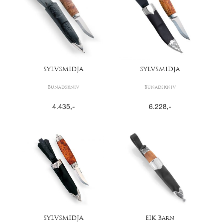
SYLVSMIDJA
SYLVSMIDJA
Bunadskniv
Bunadskniv
4.435
,-
6.228
,-
SYLVSMIDJA
EIK Barn