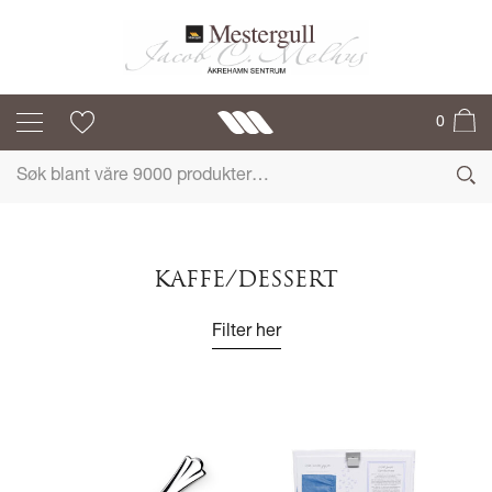
0
KAFFE/DESSERT
Filter her