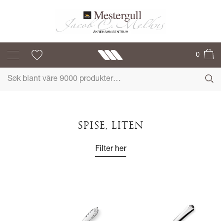
0
SPISE, LITEN
Filter her