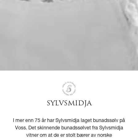
SYLVSMIDJA
I mer enn 75 år har Sylvsmidja laget bunadssølv på
Voss. Det skinnende bunadssølvet fra Sylvsmidja
vitner om at de er stolt bærer av norske