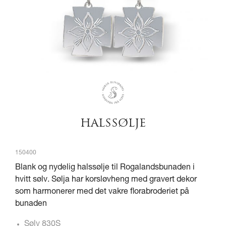
HALSSØLJE
150400
Blank og nydelig halssølje til Rogalandsbunaden i
hvitt sølv. Sølja har korsløvheng med gravert dekor
som harmonerer med det vakre florabroderiet på
bunaden
Sølv 830S