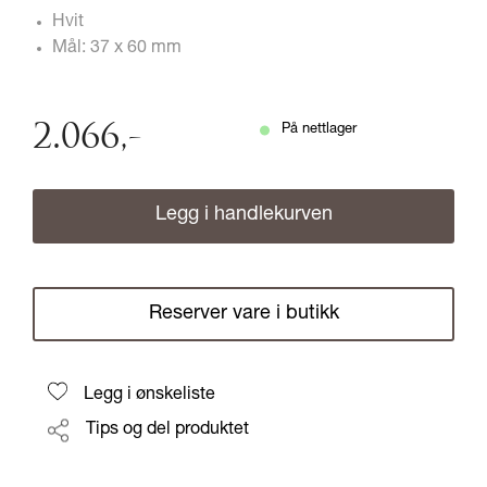
Hvit
Mål: 37 x 60 mm
2.066
,-
På nettlager
Legg i handlekurven
Reserver vare i butikk
Legg i ønskeliste
Tips og del produktet