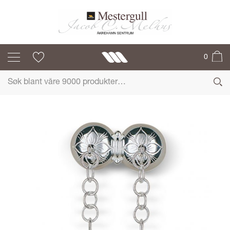
SYLVSMIDJA
0