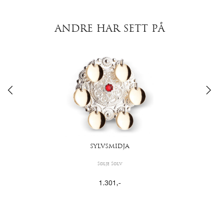
ANDRE HAR SETT PÅ
SYLVSMIDJA
Sølje Sølv
1.301
,-