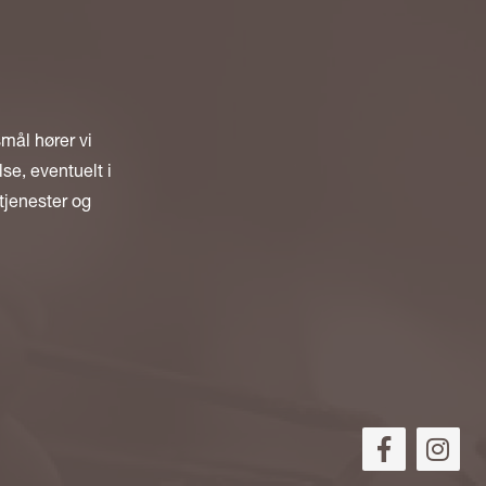
smål hører vi
se, eventuelt i
tjenester og