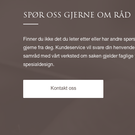
SPØR OSS GJERNE OM RÅD
Finner du ikke det du leter etter eller har andre spør
gjerne fra deg. Kundeservice vil svare din henvendel
samråd med vårt verksted om saken gjelder faglige 
spesialdesign.
Kontakt oss