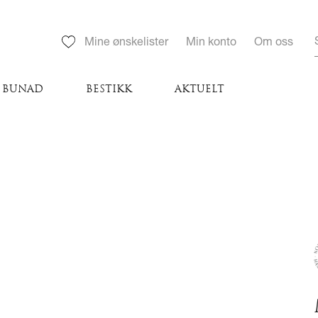
Mine ønskelister
Min konto
Om oss
BUNAD
BESTIKK
AKTUELT