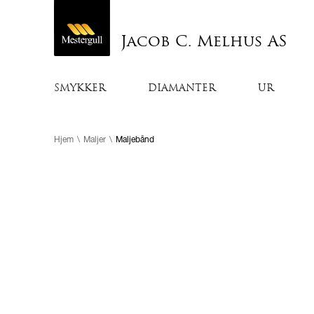
Jacob C. Melhus AS
SMYKKER
DIAMANTER
UR
Hjem
\
Maljer
\
Maljebånd