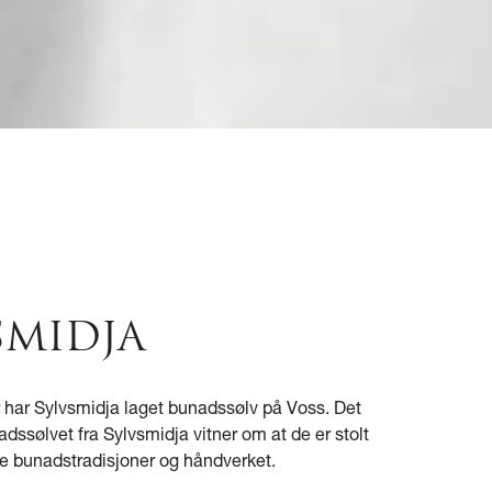
SMIDJA
r har Sylvsmidja laget bunadssølv på Voss. Det
ssølvet fra Sylvsmidja vitner om at de er stolt
e bunadstradisjoner og håndverket.