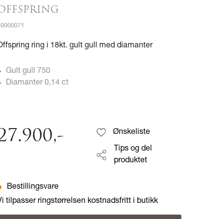
OFFSPRING
20000071
Offspring ring i 18kt. gult gull med diamanter
Gult gull 750
Diamanter 0,14 ct
27.900
,-
Ønskeliste
Tips og del
produktet
Bestillingsvare
Vi tilpasser ringstørrelsen kostnadsfritt i butikk