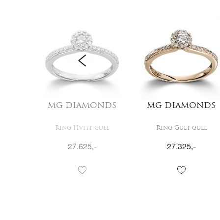
NDS
MG DIAMONDS
MG DIAMONDS
ull
Ring Hvitt gull
Ring Gult gull
27.625
,-
27.325
,-