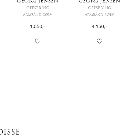
GEORG JENSEN
GEORG JENSEN
OFFSPRING
OFFSPRING
Armbånd Sølv
Armbånd Sølv
1.550
,-
4.150
,-
DISSE