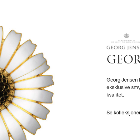
GEOR
Georg Jensen b
eksklusive sm
kvalitet.
Se kolleksjon