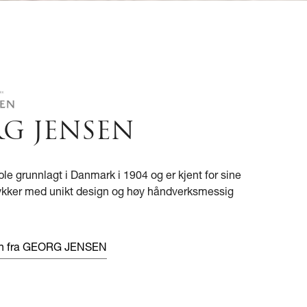
G JENSEN
le grunnlagt i Danmark i 1904 og er kjent for sine
ykker med unikt design og høy håndverksmessig
en fra GEORG JENSEN