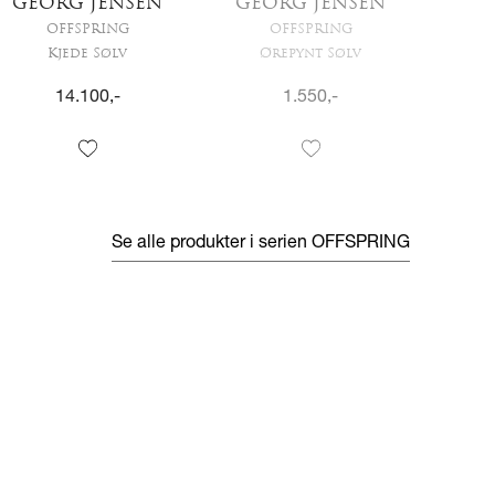
GEORG JENSEN
GEORG JENSEN
GE
OFFSPRING
OFFSPRING
Kjede Sølv
Ørepynt Sølv
Ø
14.100
,-
1.550
,-
Se alle produkter i serien
OFFSPRING