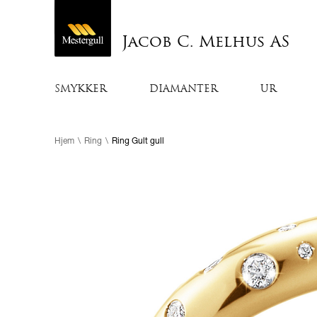
Jacob C. Melhus AS
SMYKKER
DIAMANTER
UR
Hjem
\
Ring
\
Ring Gult gull