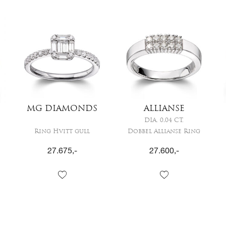
MG DIAMONDS
ALLIANSE
DIA. 0,04 CT.
Ring Hvitt gull
Dobbel Allianse Ring
27.675
,-
27.600
,-