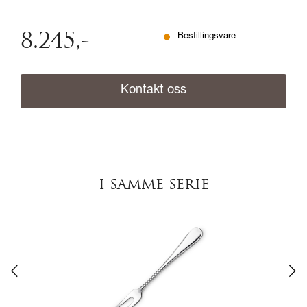
8.245
,-
Bestillingsvare
Kontakt oss
I SAMME SERIE