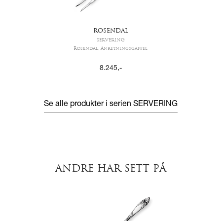
ROSENDAL
SERVERING
Rosendal, Anretningsgaffel
8.245
,-
Se alle produkter i serien
SERVERING
ANDRE HAR SETT PÅ