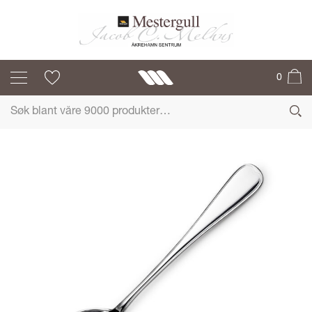
ROSENDAL
0