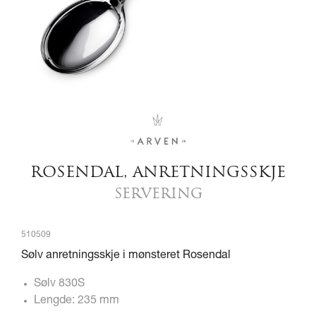
ROSENDAL, ANRETNINGSSKJE
SERVERING
510509
Sølv anretningsskje i mønsteret Rosendal
Sølv 830S
Lengde: 235 mm