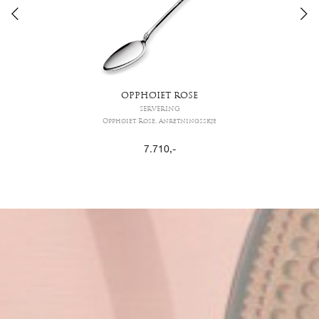
OPPHØIET ROSE
SERVERING
Opphøiet Rose, Anretningsskje
7.710
,-