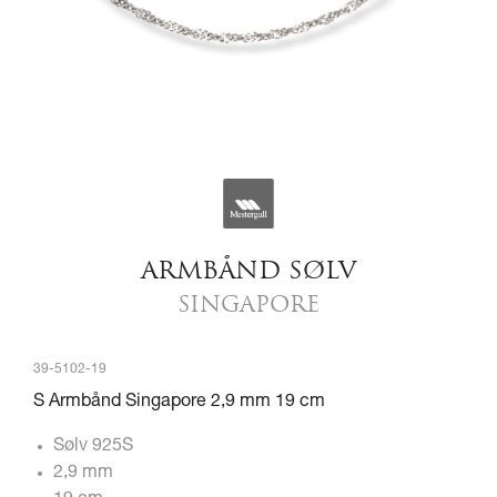
ARMBÅND SØLV
SINGAPORE
39-5102-19
S Armbånd Singapore 2,9 mm 19 cm
Sølv 925S
2,9 mm