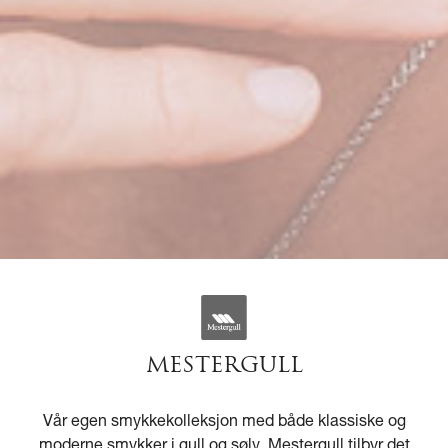
MESTERGULL
Vår egen smykkekolleksjon med både klassiske og
moderne smykker i gull og sølv. Mestergull tilbyr det