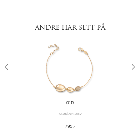
ANDRE HAR SETT PÅ
GID
Armbånd Sølv
795
,-