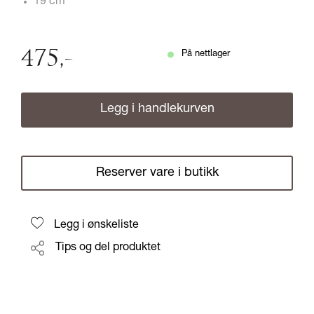
19 cm
475
,-
På nettlager
Legg i handlekurven
Reserver vare i butikk
Legg i ønskeliste
Tips og del produktet