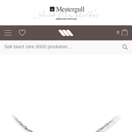
MESTERGULL
0