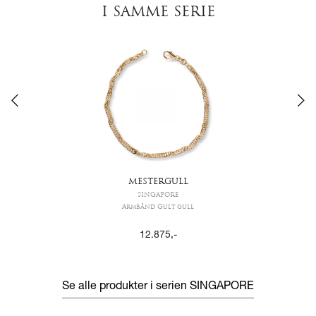
I SAMME SERIE
MESTERGULL
SINGAPORE
Armbånd Gult gull
12.875
,-
Se alle produkter i serien
SINGAPORE