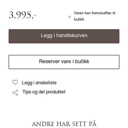
3.995
,-
Varen kan fremskaffes til
butikk
Legg i handlekurven
Reserver vare i butikk
Legg i ønskeliste
Tips og del produktet
ANDRE HAR SETT PÅ