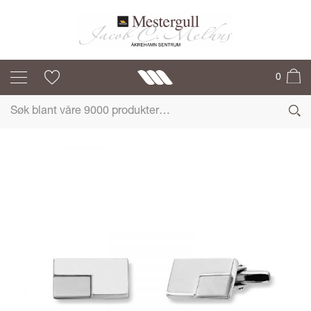
MESTERGULL
0