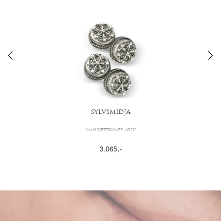
SYLVSMIDJA
Mansjettknapp Sølv
3.065
,-