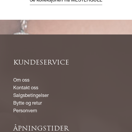
Se kolleksjonen fra MESTERGULL
KUNDESERVICE
Om oss
Kontakt oss
Salgsbetingelser
Bytte og retur
Personvern
ÅPNINGSTIDER