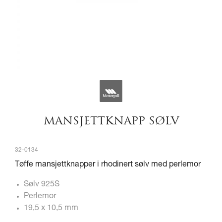
MANSJETTKNAPP SØLV
32-0134
Tøffe mansjettknapper i rhodinert sølv med perlemor
Sølv 925S
Perlemor
19,5 x 10,5 mm