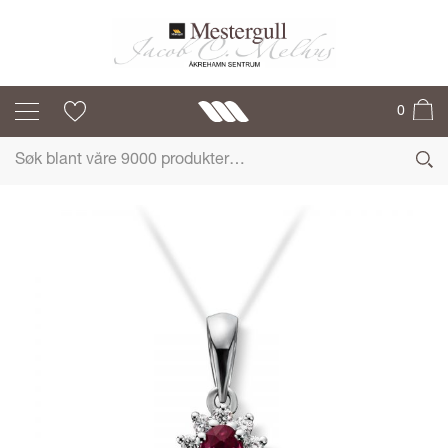
MG DIAMONDS
0