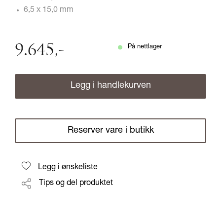
6,5 x 15,0 mm
9.645
,-
På nettlager
Legg i handlekurven
Reserver vare i butikk
Legg i ønskeliste
Tips og del produktet