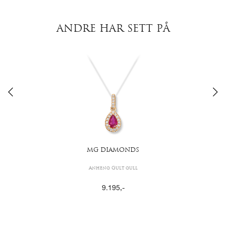
ANDRE HAR SETT PÅ
MG DIAMONDS
Anheng Gult gull
9.195
,-