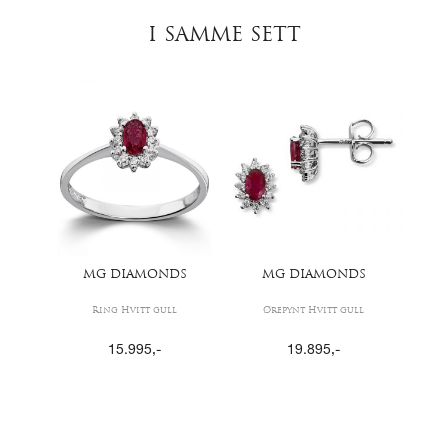
I SAMME SETT
MG DIAMONDS
MG DIAMONDS
Ring Hvitt gull
Ørepynt Hvitt gull
15.995
,-
19.895
,-