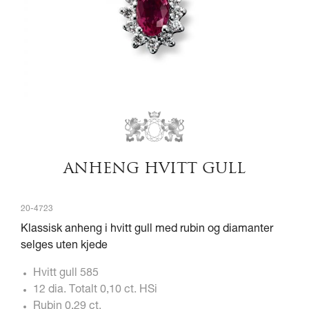
ANHENG HVITT GULL
20-4723
Klassisk anheng i hvitt gull med rubin og diamanter
selges uten kjede
Hvitt gull 585
12 dia. Totalt 0,10 ct. HSi
Rubin 0,29 ct.