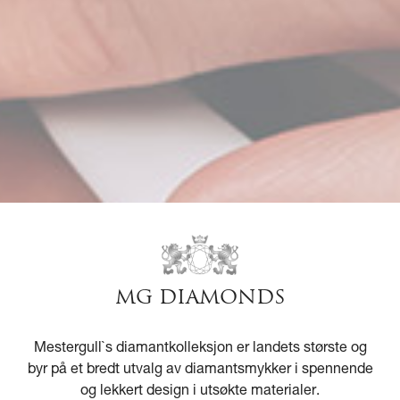
MG DIAMONDS
Mestergull`s diamantkolleksjon er landets største og
byr på et bredt utvalg av diamantsmykker i spennende
og lekkert design i utsøkte materialer.