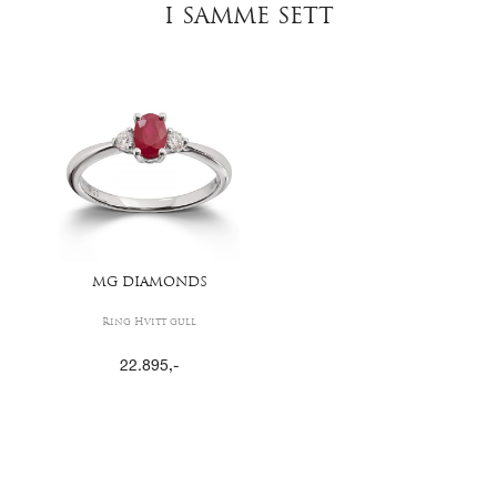
I SAMME SETT
MG DIAMONDS
Ring Hvitt gull
22.895
,-