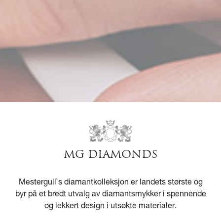
MG DIAMONDS
Mestergull`s diamantkolleksjon er landets største og
byr på et bredt utvalg av diamantsmykker i spennende
og lekkert design i utsøkte materialer.