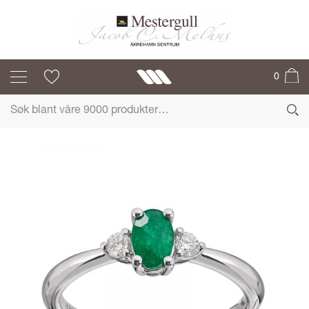
MG DIAMONDS
0