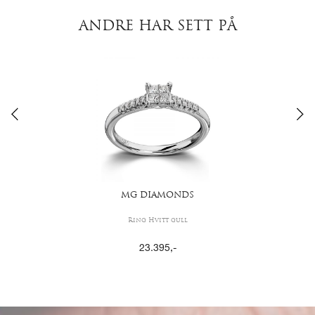
ANDRE HAR SETT PÅ
MG DIAMONDS
Ring Hvitt gull
23.395
,-