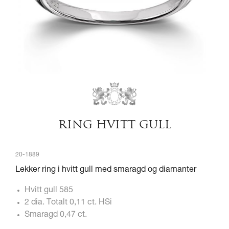
RING HVITT GULL
20-1889
Lekker ring i hvitt gull med smaragd og diamanter
Hvitt gull 585
2 dia. Totalt 0,11 ct. HSi
Smaragd 0,47 ct.