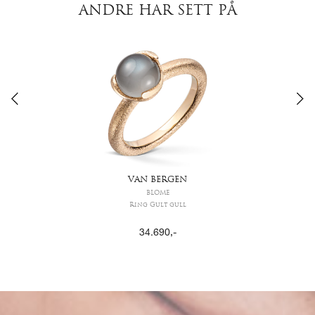
ANDRE HAR SETT PÅ
VAN BERGEN
BLOME
Ring Gult gull
34.690
,-