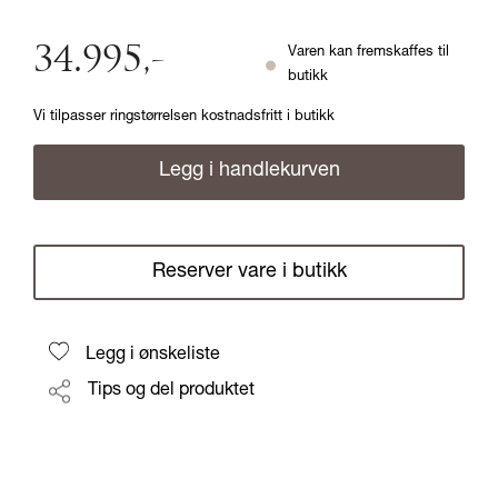
34.995
,-
Varen kan fremskaffes til
butikk
Vi tilpasser ringstørrelsen kostnadsfritt i butikk
Legg i handlekurven
Reserver vare i butikk
Legg i ønskeliste
Tips og del produktet