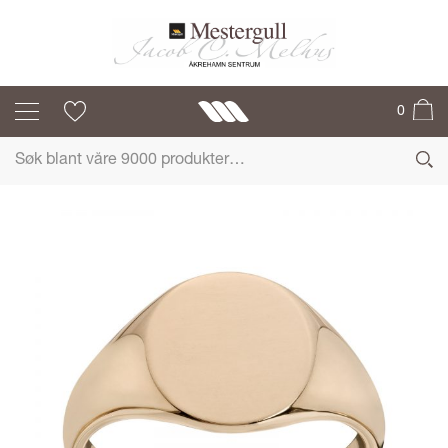
MESTERGULL
0