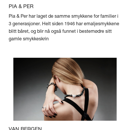
PIA & PER
Pia & Per har laget de samme smykkene for familier i
3 generasjoner. Helt siden 1946 har emaljesmykkene
blitt båret, og blir nå også funnet i bestemødre sitt
gamle smykkeskrin
VAN BERGEN