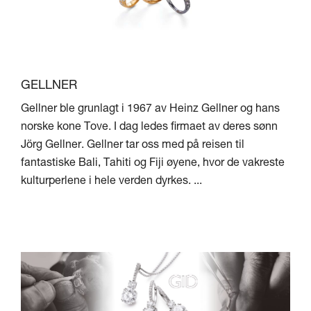
GELLNER
Gellner ble grunlagt i 1967 av Heinz Gellner og hans
norske kone Tove. I dag ledes firmaet av deres sønn
Jörg Gellner. Gellner tar oss med på reisen til
fantastiske Bali, Tahiti og Fiji øyene, hvor de vakreste
kulturperlene i hele verden dyrkes. ...