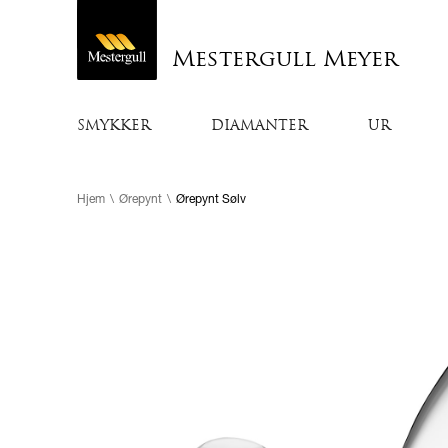
Mestergull Meyer
SMYKKER
DIAMANTER
UR
Hjem
\
Ørepynt
\
Ørepynt Sølv