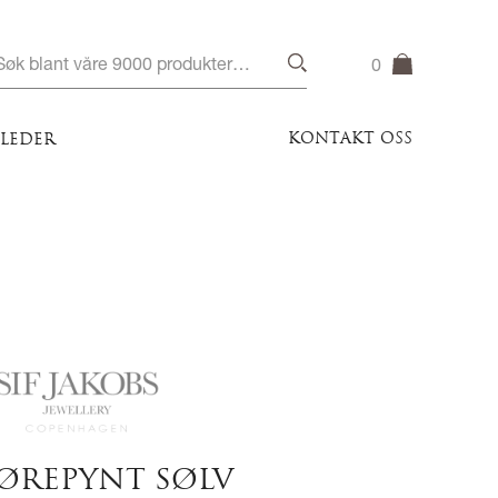
0
KONTAKT OSS
ILEDER
ØREPYNT SØLV