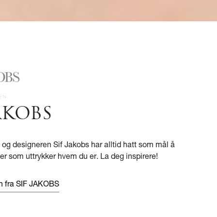
JAKOBS
og designeren Sif Jakobs har alltid hatt som mål å
r som uttrykker hvem du er. La deg inspirere!
n fra SIF JAKOBS