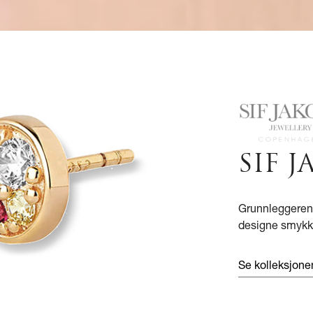
SIF 
Grunnleggeren 
designe smykke
Se kolleksjone