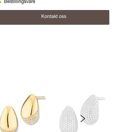
Bestillingsvare
Kontakt oss