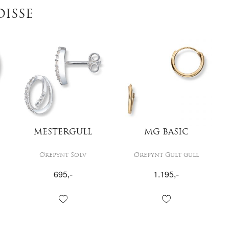
DISSE
MESTERGULL
MG BASIC
Ørepynt Sølv
Ørepynt Gult gull
695
,-
1.195
,-