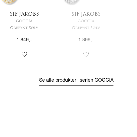
SIF JAKOBS
SIF JAKOBS
S
GOCCIA
GOCCIA
Ørepynt Sølv
Ørepynt Sølv
Ø
1.849
,-
1.899
,-
Se alle produkter i serien
GOCCIA