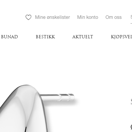
Mine ønskelister
Min konto
Om oss
BUNAD
BESTIKK
AKTUELT
KJØPSVE